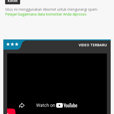
Situs ini menggunakan Akismet untuk mengurangi spam.
Pelajari bagaimana data komentar Anda diproses
VIDEO TERBARU