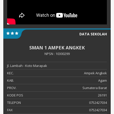
DATA SEKOLAH
SMAN 1 AMPEK ANGKEK
NPSN : 10300299
Jl. Lambah - Koto Marapak
KEC.
Ampek Angkek
KAB.
Agam
PROV.
Sumatera Barat
KODE POS
26191
TELEPON
0752427034
FAX
0752427034