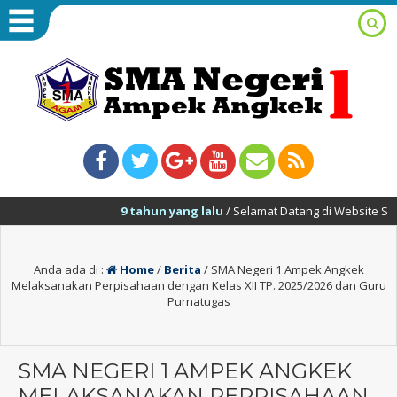
9 tahun yang lalu
/ Selamat Datang di Website SMA Neg
Anda ada di :
Home
/
Berita
/
SMA Negeri 1 Ampek Angkek
Melaksanakan Perpisahaan dengan Kelas XII TP. 2025/2026 dan Guru
Purnatugas
SMA NEGERI 1 AMPEK ANGKEK
MELAKSANAKAN PERPISAHAAN