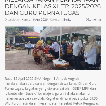
DENGAN KELAS XII TP. 2025/2026
DAN GURU PURNATUGAS
Diterbitkan :
Kamis, 16 Apr 2026
- Kategori :
Berita
0 komentar
Rabu,15 April 2026 SMA Negeri 1 Ampek Angkek
melaksanakan perpisahaan dengan siswa kelas XII dan Guru
Purna tugas, kegiatan yang diprakarsai oleh OSIS/ MPK dan
dibantu oleh Bapak/ Ibu majelis guru ini dilaksanakan di
halaman upacara sekolah. Kegiatan dimulai pada pukul 09.35
Wib, turut hadir dalam kesempatan tersebut Ketua Pengawas