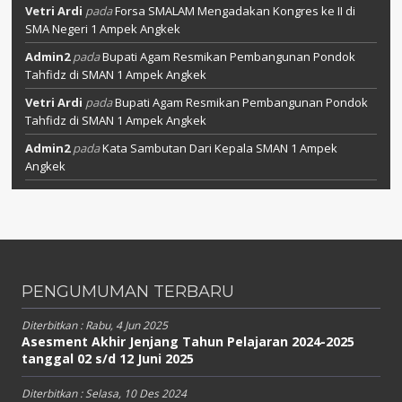
Vetri Ardi
pada
Forsa SMALAM Mengadakan Kongres ke II di
SMA Negeri 1 Ampek Angkek
Admin2
pada
Bupati Agam Resmikan Pembangunan Pondok
Tahfidz di SMAN 1 Ampek Angkek
Vetri Ardi
pada
Bupati Agam Resmikan Pembangunan Pondok
Tahfidz di SMAN 1 Ampek Angkek
Admin2
pada
Kata Sambutan Dari Kepala SMAN 1 Ampek
Angkek
PENGUMUMAN TERBARU
Diterbitkan :
Rabu, 4 Jun 2025
Asesment Akhir Jenjang Tahun Pelajaran 2024-2025
tanggal 02 s/d 12 Juni 2025
Diterbitkan :
Selasa, 10 Des 2024