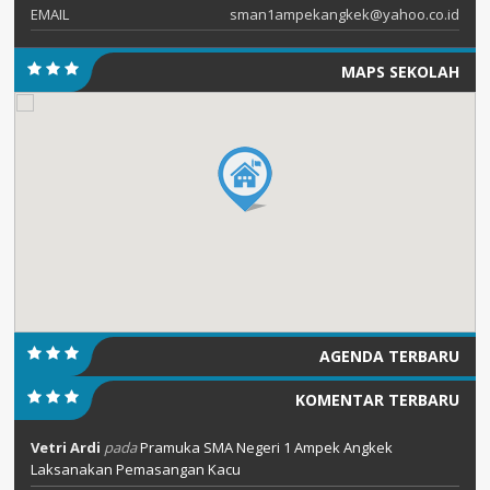
EMAIL
sman1ampekangkek@yahoo.co.id
MAPS SEKOLAH
AGENDA TERBARU
KOMENTAR TERBARU
Vetri Ardi
pada
Pramuka SMA Negeri 1 Ampek Angkek
Laksanakan Pemasangan Kacu