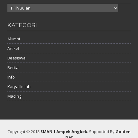
Arsip
KATEGORI
Alumni
Artikel
Beasiswa
Berita
Info
Karya Ilmiah
Mading
Copyright © 2018
SMAN 1 Ampek Angkek
.
Supported By
Golden
Net